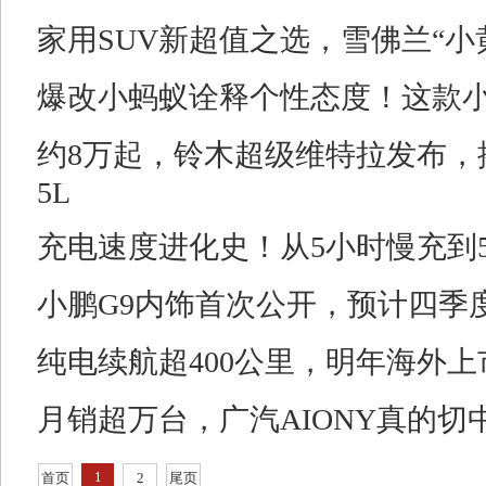
家用SUV新超值之选，雪佛兰“小
爆改小蚂蚁诠释个性态度！这款
约8万起，铃木超级维特拉发布，搭
5L
充电速度进化史！从5小时慢充到
小鹏G9内饰首次公开，预计四季
纯电续航超400公里，明年海外上
月销超万台，广汽AIONY真的
1
首页
2
尾页